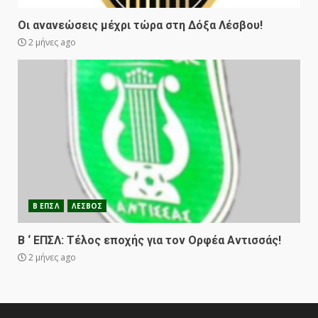
Οι ανανεώσεις μέχρι τώρα στη Δόξα Λέσβου!
2 μήνες ago
Β ΕΠΣΛ
ΛΕΣΒΟΣ
Β ‘ ΕΠΣΛ: Τέλος εποχής για τον Ορφέα Αντισσάς!
2 μήνες ago