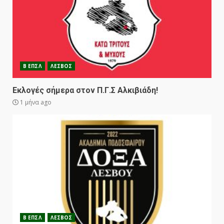
Β ΕΠΣΛ
ΛΕΣΒΟΣ
Εκλογές σήμερα στον Π.Γ.Σ Αλκιβιάδη!
1 μήνα ago
Β ΕΠΣΛ
ΛΕΣΒΟΣ