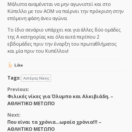
Μάλιστα αναμένεται να μην αγωνιστεί και στο
Κύπελλο με τον ΑΟΜ να παίρνει την πρόκριση στην
επόμενη φάση άνευ αγώνα.
Το ίδιο σενάριο υπάρχει και για άλλες δύο ομάδες
της Α κατηγορίας και όλα αυτά περίπου 2
εβδομάδες πριν την έναρξη του πρωταθλήματος
και μία πριν του Κυπέλλου!
Like
Tags:
Αστέρας Νίκης
Continue
Previous:
Φιλικές νίκες για Όλυμπο και Αλκιβιάδη. –
Reading
ΑΘΛΗΤΙΚΟ ΜΕΤΩΠΟ
Next:
Που είναι τα χρόνια…ωραία χρόνια!!! –
ΑΘΛΗΤΙΚΟ ΜΕΤΩΠΟ