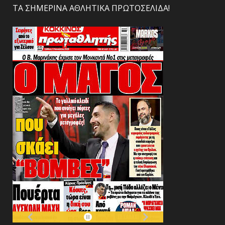
ΤΑ ΣΗΜΕΡΙΝΑ ΑΘΛΗΤΙΚΑ ΠΡΩΤΟΣΕΛΙΔΑ!