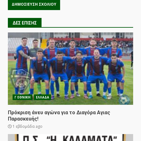
ΔΕΣ ΕΠΙΣΗΣ
Γ ΕΘΝΙΚΗ
ΕΛΛΑΔΑ
Πρόκριση άνευ αγώνα για το Διαγόρα Αγιας
Παρασκευής!
1 εβδομάδα ago