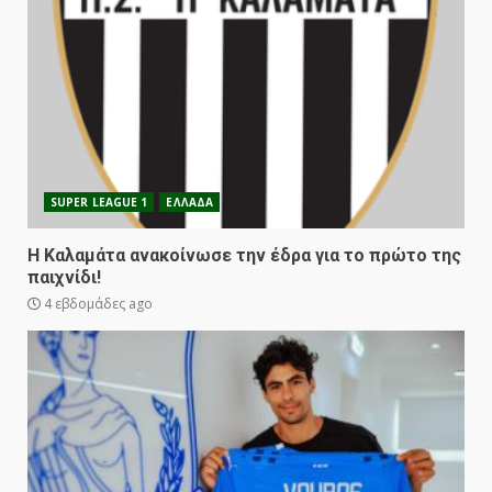
SUPER LEAGUE 1
ΕΛΛΑΔΑ
Η Καλαμάτα ανακοίνωσε την έδρα για το πρώτο της
παιχνίδι!
4 εβδομάδες ago