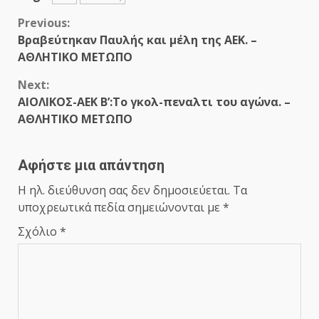
Continue
Previous:
Βραβεύτηκαν Παυλής και μέλη της ΑΕΚ. –
Reading
ΑΘΛΗΤΙΚΟ ΜΕΤΩΠΟ
Next:
ΑΙΟΛΙΚΟΣ-ΑΕΚ Β’:Το γκολ-πεναλτι του αγώνα. –
ΑΘΛΗΤΙΚΟ ΜΕΤΩΠΟ
Αφήστε μια απάντηση
Η ηλ. διεύθυνση σας δεν δημοσιεύεται.
Τα
υποχρεωτικά πεδία σημειώνονται με
*
Σχόλιο
*