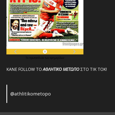
Τα
πρωτοσέλιδα
των
εφημερίδων
ΚΑΝΕ FOLLOW ΤΟ
ΑΘΛΗΤΙΚΟ
ΜΕΤΩΠΟ
ΣΤΟ ΤΙΚ ΤΟΚ!
@athlitikometopo