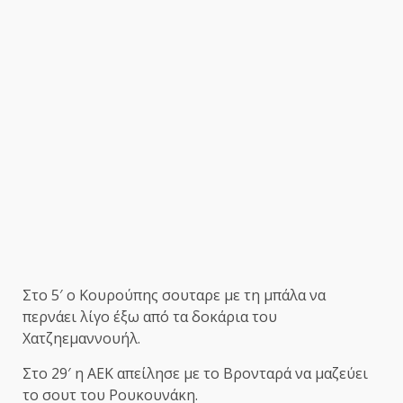
Στο 5′ ο Κουρούπης σουταρε με τη μπάλα να
περνάει λίγο έξω από τα δοκάρια του
Χατζηεμαννουήλ.
Στο 29′ η ΑΕΚ απείλησε με το Βρονταρά να μαζεύει
το σουτ του Ρουκουνάκη.