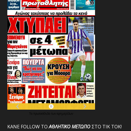
Τα
πρωτοσέλιδα
των
εφημερίδων
ΚΑΝΕ FOLLOW ΤΟ
ΑΘΛΗΤΙΚΟ
ΜΕΤΩΠΟ
ΣΤΟ ΤΙΚ ΤΟΚ!