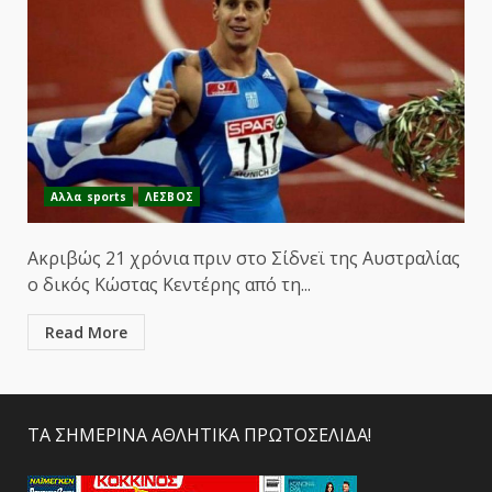
Αλλα sports
ΛΕΣΒΟΣ
Ακριβώς 21 χρόνια πριν στο Σίδνεϊ της Αυστραλίας
ο δικός Κώστας Κεντέρης από τη...
Read More
ΤΑ ΣΗΜΕΡΙΝΑ ΑΘΛΗΤΙΚΑ ΠΡΩΤΟΣΕΛΙΔΑ!