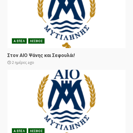
Α ΕΠΣΛ
ΛΕΣΒΟΣ
Στον ΑΙΟ Ψάνης και Σεφουλάι!
2 ημέρες ago
Α ΕΠΣΛ
ΛΕΣΒΟΣ