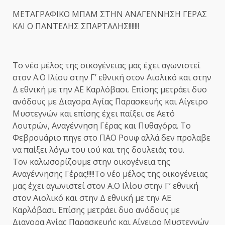
ΜΕΤΑΓΡΑΦΙΚΟ ΜΠΑΜ ΣΤΗΝ ΑΝΑΓΕΝΝΗΣΗ ΓΕΡΑΣ
ΚΑΙ Ο ΠΑΝΤΕΛΗΣ ΣΠΑΡΤΑΛΗΣ!!!!!!!
Το νέο μέλος της οικογένειας μας έχει αγωνιστεί
στον Α.Ο Ιλίου στην Γ’ εθνική στον Αιολικό και στην
Δ εθνική με την ΑΕ Καρλόβασι. Επίσης μετράει δυο
ανόδους με Διαγορα Αγίας Παρασκευής και Αίγειρο
Μυστεγνών και επίσης έχει παίξει σε Αετό
Λουτρών, Αναγέννηση Γέρας και Πυθαγόρα. Το
Φεβρουάριο πηγε στο ΠΑΟ Ρουφ αλλά δεν προλαβε
να παίξει λόγω του ιού και της δουλειάς του.
Τον καλωσορίζουμε στην οικογένεια της
Αναγέννησης Γέρας!!!!!Το νέο μέλος της οικογένειας
μας έχει αγωνιστεί στον Α.Ο Ιλίου στην Γ’ εθνική
στον Αιολικό και στην Δ εθνική με την ΑΕ
Καρλόβασι. Επίσης μετράει δυο ανόδους με
Διαγορα Αγίας Παρασκευής και Αίγειρο Μυστεγνών