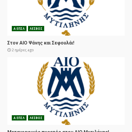
Α ΕΠΣΛ
ΛΕΣΒΟΣ
Στον ΑΙΟ Ψάνης και Σεφουλάι!
2 ημέρες ago
Α ΕΠΣΛ
ΛΕΣΒΟΣ