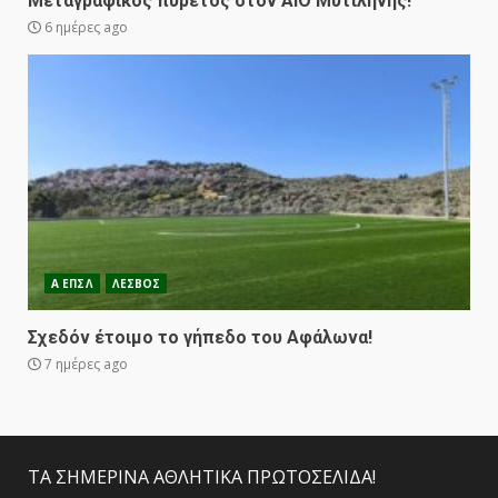
Μεταγραφικός πυρετός στον ΑΙΟ Μυτιλήνης!
6 ημέρες ago
Α ΕΠΣΛ
ΛΕΣΒΟΣ
Σχεδόν έτοιμο το γήπεδο του Αφάλωνα!
7 ημέρες ago
ΤΑ ΣΗΜΕΡΙΝΑ ΑΘΛΗΤΙΚΑ ΠΡΩΤΟΣΕΛΙΔΑ!