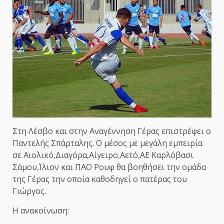
Στη Λέσβο και στην Αναγέννηση Γέρας επιστρέφει ο
Παντελής Σπάρταλης. Ο μέσος με μεγάλη εμπειρία
σε Αιολικό,Διαγόρα,Αίγειρο,Αετό,ΑΕ Καρλόβασι
Σάμου,Ίλιον και ΠΑΟ Ρουφ θα βοηθήσει την ομάδα
της Γέρας την οποία καθοδηγεί ο πατέρας του
Γιώργος.
Η ανακοίνωση: