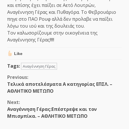
και επίσης έχει παίξει σε Αετό Λουτρών,
Αναγέννηση Γέρας και Πυθαγόρα. Το Φεβρουάριο
πηγε στο ΠΑΟ Ρουφ αλλά δεν προλαβε να παίξει
λόγω του ιού και της δουλειάς του.
Τον καλωσορίζουμε στην οικογένεια της
Αναγέννησης Γέρας!!!!!
Like
Tags:
Αναγέννηση Γέρας
Continue
Previous:
Τελικά αποτελέσματα Α κατηγορίας ΕΠΣΛ. –
Reading
ΑΘΛΗΤΙΚΟ ΜΕΤΩΠΟ
Next:
Αναγέννηση Γέρας:Επέστρεψε και τον
Μπισμπίκα. – ΑΘΛΗΤΙΚΟ ΜΕΤΩΠΟ