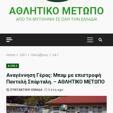
ΑΘΛΗΤΙΚΟ ΜΕΤΩΠΟ
ΑΠΟ ΤΗ ΜΥΤΙΛΗΝΗ ΣΕ ΟΛΗ ΤΗΝ ΕΛΛΑΔΑ!
PRIMARY
MENU
Home
2021
Οκτώβριος
24
Α ΕΠΣΛ
Αναγέννηση Γέρας: Μπαμ με επιστροφή
Παντελή Σπάρταλη. – ΑΘΛΗΤΙΚΟ ΜΕΤΩΠΟ
ΣΥΝΤΑΚΤΙΚΗ ΟΜΑΔΑ
5 έτη ago