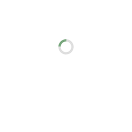
εωτικά πεδία σημειώνονται με
*