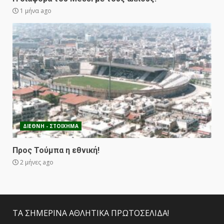
1 μήνα ago
ΔΙΕΘΝΗ - ΣΤΟΙΧΗΜΑ
Προς Τούμπα η εθνική!
2 μήνες ago
ΤΑ ΣΗΜΕΡΙΝΑ ΑΘΛΗΤΙΚΑ ΠΡΩΤΟΣΕΛΙΔΑ!