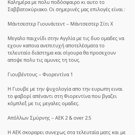
Καλημέρα με πολυ ποδόσφαιρο κι αυτο το
Σαββατοκύριακο. Οι σημερινές μας επιλογές είναι :
Μάντσεστερ Γιουνάιτεντ – Μάντσεστερ Σίτι Χ
Μεγαλο παιχνίδι στην Αγγλία με τις δυο ομαδες να
εχουν καποια ανεπιτυχή αποτελέσματα το
τελευταίο διάστημα και σίγουρα θα προσεχουν
αποψε πολυ τις αμυνες τη τους.
Γιουβέντους – Φιορεντίνα 1
Η Γιουβε με την ψυχολογία απο την ευρωπη ειναι
το φαβορί απέναντι στη Φιορεντίνα που βγαζει
κόμπλεξ με τις μεγαλες ομαδες.
Απόλλων Σμύρνης – ΑΕΚ 2 & οver 2.5
Η ΑΕΚ σκοραρει συνεχως στα τελευταία ματς και με