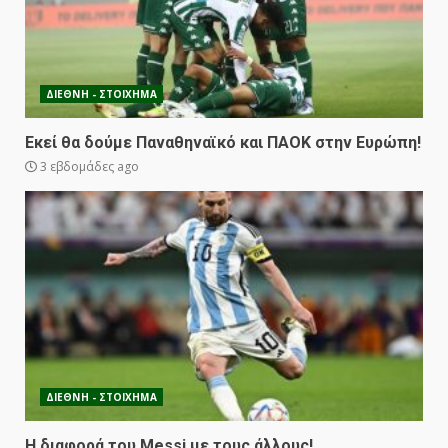
ΔΙΕΘΝΗ - ΣΤΟΙΧΗΜΑ
Εκεί θα δούμε Παναθηναϊκό και ΠΑΟΚ στην Ευρώπη!
3 εβδομάδες ago
ΔΙΕΘΝΗ - ΣΤΟΙΧΗΜΑ
Η διαφορά του Messi με τους άλλους!