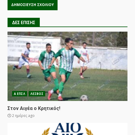
ΔΕΣ ΕΠΙΣΗΣ
Α ΕΠΣΛ
ΛΕΣΒΟΣ
Στον Αιγέα ο Κρητικός!
2 ημέρες ago