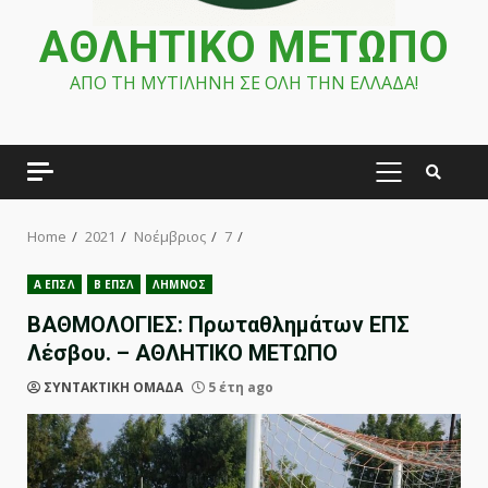
ΑΘΛΗΤΙΚΟ ΜΕΤΩΠΟ
ΑΠΟ ΤΗ ΜΥΤΙΛΗΝΗ ΣΕ ΟΛΗ ΤΗΝ ΕΛΛΑΔΑ!
PRIMARY
MENU
Home
2021
Νοέμβριος
7
Α ΕΠΣΛ
Β ΕΠΣΛ
ΛΗΜΝΟΣ
ΒΑΘΜΟΛΟΓΙΕΣ: Πρωταθλημάτων ΕΠΣ
Λέσβου. – ΑΘΛΗΤΙΚΟ ΜΕΤΩΠΟ
ΣΥΝΤΑΚΤΙΚΗ ΟΜΑΔΑ
5 έτη ago