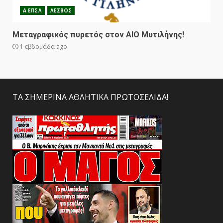
Α ΕΠΣΛ
ΛΕΣΒΟΣ
Μεταγραφικός πυρετός στον ΑΙΟ Μυτιλήνης!
1 εβδομάδα ago
ΤΑ ΣΗΜΕΡΙΝΑ ΑΘΛΗΤΙΚΑ ΠΡΩΤΟΣΕΛΙΔΑ!