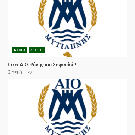
Α ΕΠΣΛ
ΛΕΣΒΟΣ
Στον ΑΙΟ Ψάνης και Σεφουλάι!
5 ημέρες ago