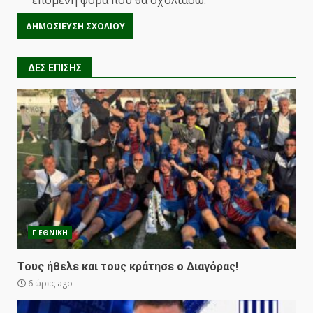
επόμενη φορά που θα σχολιάσω.
ΔΕΣ ΕΠΙΣΗΣ
Γ ΕΘΝΙΚΗ
Τους ήθελε και τους κράτησε ο Διαγόρας!
6 ώρες ago