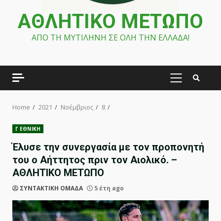
ΑΘΛΗΤΙΚΟ ΜΕΤΩΠΟ
ΑΠΟ ΤΗ ΜΥΤΙΛΗΝΗ ΣΕ ΟΛΗ ΤΗΝ ΕΛΛΑΔΑ!
PRIMARY
MENU
Home
2021
Νοέμβριος
8
Γ ΕΘΝΙΚΗ
Έλυσε την συνεργασία με τον προπονητή
του ο Αήττητος πριν τον Αιολικό. –
ΑΘΛΗΤΙΚΟ ΜΕΤΩΠΟ
ΣΥΝΤΑΚΤΙΚΗ ΟΜΑΔΑ
5 έτη ago