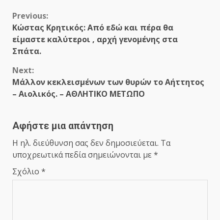
Continue
Previous:
Κώστας Κρητικός: Από εδώ και πέρα θα
Reading
είμαστε καλύτεροι , αρχή γενομένης στα
Σπάτα.
Next:
Μάλλον κεκλεισμένων των θυρών το Αήττητος
– Αιολικός. – ΑΘΛΗΤΙΚΟ ΜΕΤΩΠΟ
Αφήστε μια απάντηση
Η ηλ. διεύθυνση σας δεν δημοσιεύεται.
Τα
υποχρεωτικά πεδία σημειώνονται με
*
Σχόλιο
*