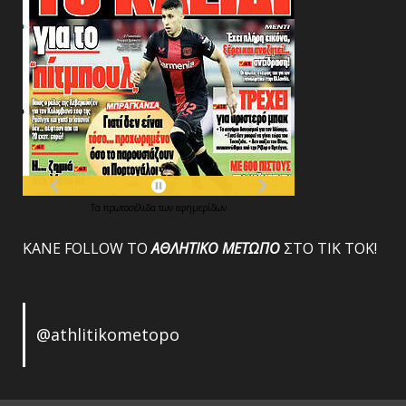
Τα
πρωτοσέλιδα
των
εφημερίδων
ΚΑΝΕ FOLLOW ΤΟ
ΑΘΛΗΤΙΚΟ
ΜΕΤΩΠΟ
ΣΤΟ ΤΙΚ ΤΟΚ!
@athlitikometopo