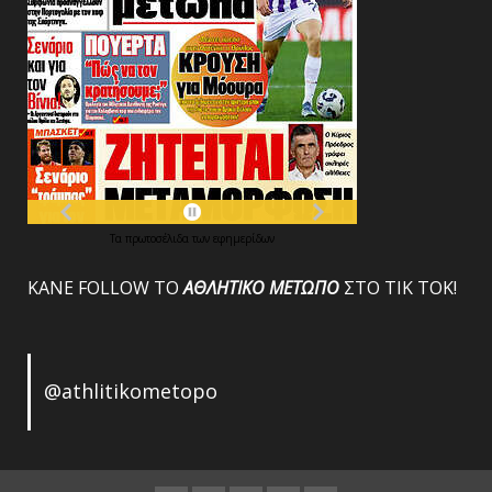
Τα
πρωτοσέλιδα
των
εφημερίδων
ΚΑΝΕ FOLLOW ΤΟ
ΑΘΛΗΤΙΚΟ
ΜΕΤΩΠΟ
ΣΤΟ ΤΙΚ ΤΟΚ!
@athlitikometopo