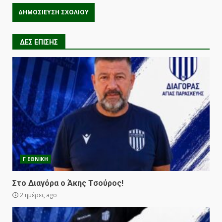
ΔΕΣ ΕΠΙΣΗΣ
Γ ΕΘΝΙΚΗ
Στο Διαγόρα ο Άκης Τσούρος!
2 ημέρες ago