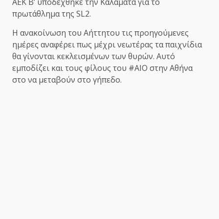
ΑΕΚ Β’ υποδέχθηκε την Καλαμάτα για το
πρωτάθλημα της SL2.
Η ανακοίνωση του Αήττητου τις προηγούμενες
ημέρες αναφέρει πως μέχρι νεωτέρας τα παιχνίδια
θα γίνονται κεκλεισμένων των θυρών. Αυτό
εμποδίζει και τους φίλους του #ΑΙΟ στην Αθήνα
στο να μεταβούν στο γήπεδο.