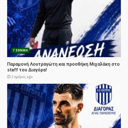
Γ ΕΘΝΙΚΗ
Παραμονή Λουτραγώτη και προσθήκη Μιχαλάκη στο
staff του Διαγόρα!
2 ημέρες ago