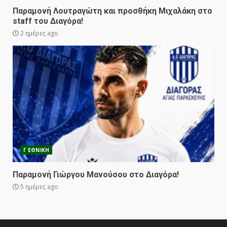
Παραμονή Λουτραγώτη και προσθήκη Μιχαλάκη στο
staff του Διαγόρα!
2 ημέρες ago
Γ ΕΘΝΙΚΗ
Παραμονή Γιώργου Μανούσου στο Διαγόρα!
5 ημέρες ago