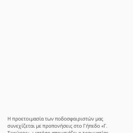
Η προετοιμασία των ποδοσφαιριστών μας
συνεχίζεται με προπονήσεις στο Γήπεδο «Γ.
Σκούφος», ωστόσο απουσιάζει ο τραυματίας