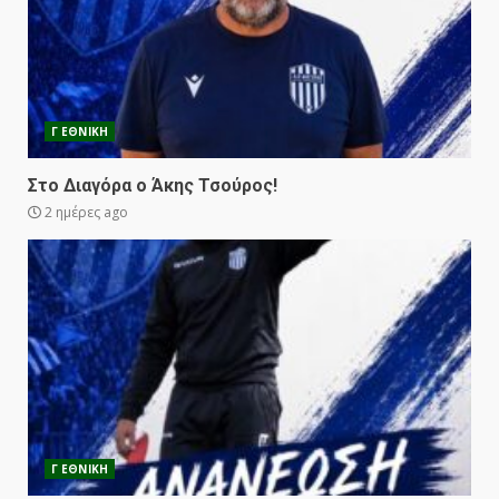
Γ ΕΘΝΙΚΗ
Στο Διαγόρα ο Άκης Τσούρος!
2 ημέρες ago
Γ ΕΘΝΙΚΗ