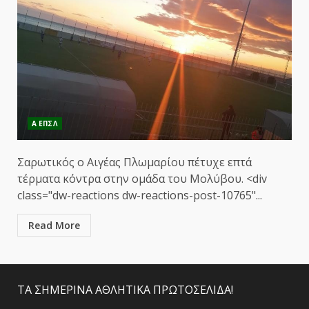
Α ΕΠΣΛ
Σαρωτικός ο Αιγέας Πλωμαρίου πέτυχε επτά
τέρματα κόντρα στην ομάδα του Μολύβου. <div
class="dw-reactions dw-reactions-post-10765"...
Read More
ΤΑ ΣΗΜΕΡΙΝΑ ΑΘΛΗΤΙΚΑ ΠΡΩΤΟΣΕΛΙΔΑ!