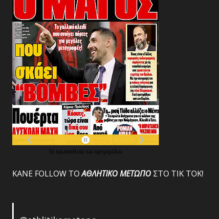
Τα
πρωτοσέλιδα
των
εφημερίδων
ΚΑΝΕ FOLLOW ΤΟ
ΑΘΛΗΤΙΚΟ
ΜΕΤΩΠΟ
ΣΤΟ ΤΙΚ ΤΟΚ!