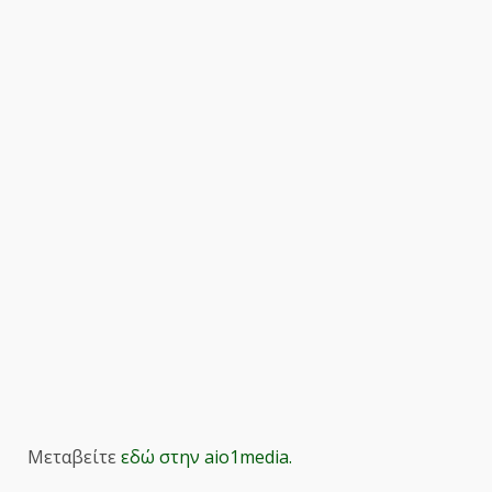
Μεταβείτε
εδώ στην aio1media.