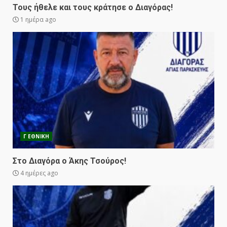
Τους ήθελε και τους κράτησε ο Διαγόρας!
1 ημέρα ago
Γ ΕΘΝΙΚΗ
Στο Διαγόρα ο Άκης Τσούρος!
4 ημέρες ago