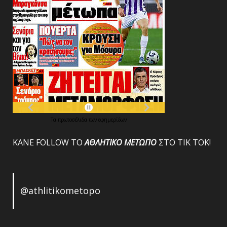
Τα
πρωτοσέλιδα
των
εφημερίδων
ΚΑΝΕ FOLLOW ΤΟ
ΑΘΛΗΤΙΚΟ
ΜΕΤΩΠΟ
ΣΤΟ ΤΙΚ ΤΟΚ!
@athlitikometopo