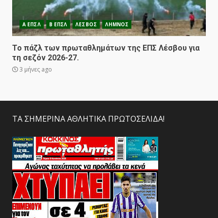
Α ΕΠΣΛ
Β ΕΠΣΛ
ΛΕΣΒΟΣ
ΛΗΜΝΟΣ
To πάζλ των πρωταθλημάτων της ΕΠΣ Λέσβου για
τη σεζόν 2026-27.
3 μήνες ago
ΤΑ ΣΗΜΕΡΙΝΑ ΑΘΛΗΤΙΚΑ ΠΡΩΤΟΣΕΛΙΔΑ!