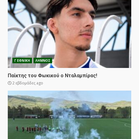
Γ ΕΘΝΙΚΗ
ΛΗΜΝΟΣ
Παίκτης του Φωκικού ο Νταλαμπίρας!
2 εβδομάδες ago