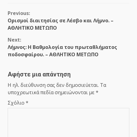
Continue
Previous:
Ορισμοί διαιτησίας σε Λέσβο και Λήμνο. –
Reading
ΑΘΛΗΤΙΚΟ ΜΕΤΩΠΟ
Next:
Λήμνος: Η Βαθμολογία του πρωταθλήματος
ποδοσφαίρου. – ΑΘΛΗΤΙΚΟ ΜΕΤΩΠΟ
Αφήστε μια απάντηση
Η ηλ. διεύθυνση σας δεν δημοσιεύεται.
Τα
υποχρεωτικά πεδία σημειώνονται με
*
Σχόλιο
*