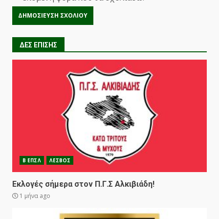
ΔΕΣ ΕΠΙΣΗΣ
Β ΕΠΣΛ
ΛΕΣΒΟΣ
Εκλογές σήμερα στον Π.Γ.Σ Αλκιβιάδη!
1 μήνα ago