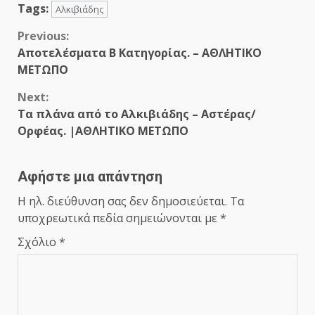
Tags:
Αλκιβιάδης
Continue
Previous:
Αποτελέσματα Β Κατηγορίας. – ΑΘΛΗΤΙΚΟ
Reading
ΜΕΤΩΠΟ
Next:
Τα πλάνα από το Αλκιβιάδης – Αστέρας/
Ορφέας. |ΑΘΛΗΤΙΚΟ ΜΕΤΩΠΟ
Αφήστε μια απάντηση
Η ηλ. διεύθυνση σας δεν δημοσιεύεται.
Τα
υποχρεωτικά πεδία σημειώνονται με
*
Σχόλιο
*