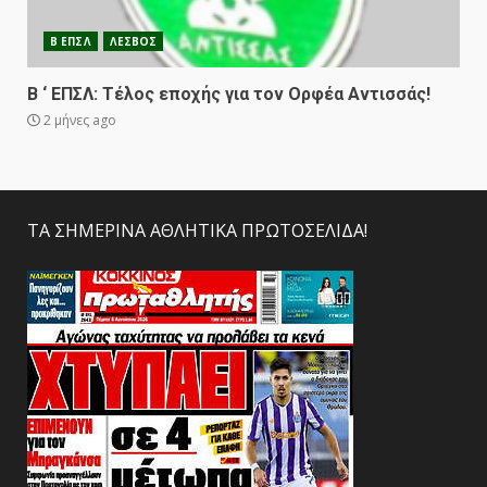
Β ΕΠΣΛ
ΛΕΣΒΟΣ
Β ‘ ΕΠΣΛ: Τέλος εποχής για τον Ορφέα Αντισσάς!
2 μήνες ago
ΤΑ ΣΗΜΕΡΙΝΑ ΑΘΛΗΤΙΚΑ ΠΡΩΤΟΣΕΛΙΔΑ!