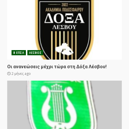
Β ΕΠΣΛ
ΛΕΣΒΟΣ
Οι ανανεώσεις μέχρι τώρα στη Δόξα Λέσβου!
2 μήνες ago