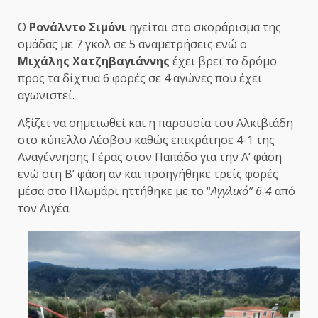
Ο
Ρονάλντο Σιμόνι
ηγείται στο σκοράρισμα της
ομάδας με 7 γκολ σε 5 αναμετρήσεις ενώ ο
Μιχάλης Χατζηβαγιάννης
έχει βρει το δρόμο
προς τα δίχτυα 6 φορές σε 4 αγώνες που έχει
αγωνιστεί.
Αξίζει να σημειωθεί και η παρουσία του Αλκιβιάδη
στο κύπελλο Λέσβου καθώς επικράτησε 4-1 της
Αναγέννησης Γέρας στον Παπάδο για την Α’ φάση
ενώ στη Β’ φάση αν και προηγήθηκε τρείς φορές
μέσα στο Πλωμάρι ηττήθηκε με το “
Αγγλικό” 6-4
από
τον
Αιγέα.