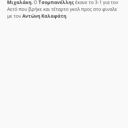
Μιχαλάκη.
Ο
Τσομπανέλλης
έκανε το 3-1 για τον
Αετό που βρήκε και τέταρτο γκολ προς στο φιναλε
με τον
Αντώνη Καλαφάτη
.