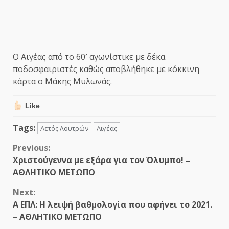
Ο Αιγέας από το 60′ αγωνίστικε με δέκα
ποδοσφαιριστές καθώς αποβλήθηκε με κόκκινη
κάρτα ο Μάκης Μυλωνάς.
Like
Tags:
Αετός Λουτρών
Αιγέας
Continue
Previous:
Χριστούγεννα με εξάρα για τον Όλυμπο! –
Reading
ΑΘΛΗΤΙΚΟ ΜΕΤΩΠΟ
Next:
Α ΕΠΛ: Η λειψή βαθμολογία που αφήνει το 2021.
– ΑΘΛΗΤΙΚΟ ΜΕΤΩΠΟ