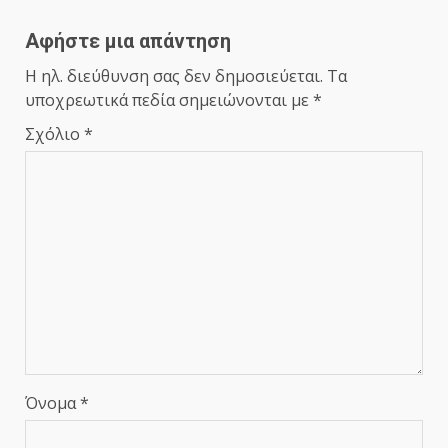
Αφήστε μια απάντηση
Η ηλ. διεύθυνση σας δεν δημοσιεύεται.
Τα
υποχρεωτικά πεδία σημειώνονται με
*
Σχόλιο
*
Όνομα
*