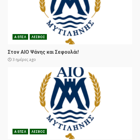
Α ΕΠΣΛ
ΛΕΣΒΟΣ
Στον ΑΙΟ Ψάνης και Σεφουλάι!
3 ημέρες ago
Α ΕΠΣΛ
ΛΕΣΒΟΣ