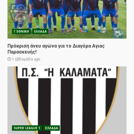
Γ ΕΘΝΙΚΗ
ΕΛΛΑΔΑ
Πρόκριση άνευ αγώνα για το Διαγόρα Αγιας
Παρασκευής!
1 εβδομάδα ago
SUPER LEAGUE 1
ΕΛΛΑΔΑ