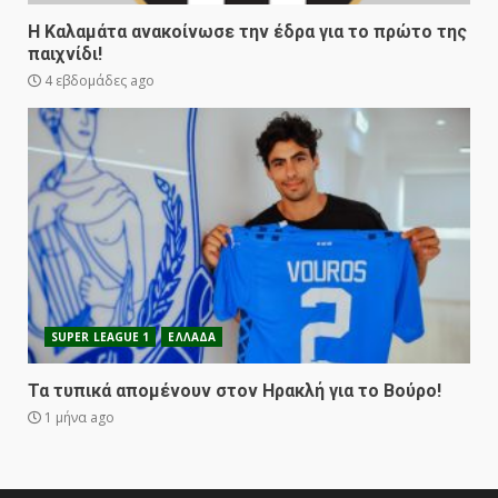
Η Καλαμάτα ανακοίνωσε την έδρα για το πρώτο της
παιχνίδι!
4 εβδομάδες ago
SUPER LEAGUE 1
ΕΛΛΑΔΑ
Τα τυπικά απομένουν στον Ηρακλή για το Βούρο!
1 μήνα ago