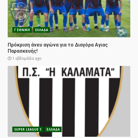
Γ ΕΘΝΙΚΗ
ΕΛΛΑΔΑ
Πρόκριση άνευ αγώνα για το Διαγόρα Αγιας
Παρασκευής!
1 εβδομάδα ago
SUPER LEAGUE 1
ΕΛΛΑΔΑ