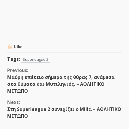
Like
Tags:
Superleague 2
Continue
Previous:
Μαύρη επέτειο σήμερα της θύρας 7, ανάμεσα
Reading
στα θύματα και Μυτιληνιός. – ΑΘΛΗΤΙΚΟ
ΜΕΤΩΠΟ
Next:
Στη Superleague 2 συνεχίζει ο Milic. – ΑΘΛΗΤΙΚΟ
ΜΕΤΩΠΟ