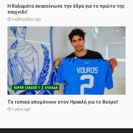
Η Καλαμάτα ανακοίνωσε την έδρα για το πρώτο της
παιχνίδι!
4 εβδομάδες ago
SUPER LEAGUE 1
ΕΛΛΑΔΑ
Τα τυπικά απομένουν στον Ηρακλή για το Βούρο!
1 μήνα ago