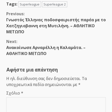
Tags:
Superleague
Superleague 2
Continue
Previous:
Γνωστός Έλληνας ποδοσφαιριστής παρέα με το
Reading
Χατζηγιοβαννη στη Μυτιλήνη. – ΑΘΛΗΤΙΚΟ
ΜΕΤΩΠΟ
Next:
Ανακοίνωσε Αρναρέλλη η Καλαμάτα. –
ΑΘΛΗΤΙΚΟ ΜΕΤΩΠΟ
Αφήστε μια απάντηση
Η ηλ. διεύθυνση σας δεν δημοσιεύεται.
Τα
υποχρεωτικά πεδία σημειώνονται με
*
Σχόλιο
*