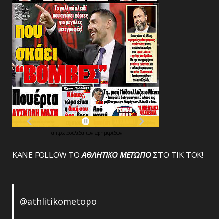
Τα
πρωτοσέλιδα
των
εφημερίδων
ΚΑΝΕ FOLLOW ΤΟ
ΑΘΛΗΤΙΚΟ
ΜΕΤΩΠΟ
ΣΤΟ ΤΙΚ ΤΟΚ!
@athlitikometopo