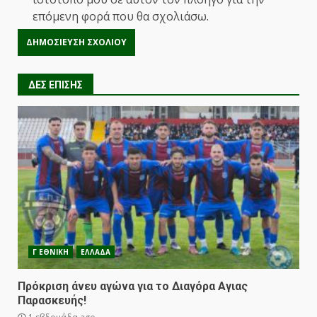
επόμενη φορά που θα σχολιάσω.
ΔΕΣ ΕΠΙΣΗΣ
Γ ΕΘΝΙΚΗ
ΕΛΛΑΔΑ
Πρόκριση άνευ αγώνα για το Διαγόρα Αγιας
Παρασκευής!