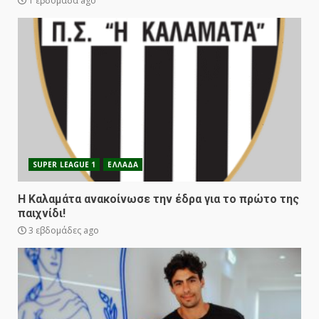
1 εβδομάδα ago
SUPER LEAGUE 1
ΕΛΛΑΔΑ
Η Καλαμάτα ανακοίνωσε την έδρα για το πρώτο της
παιχνίδι!
3 εβδομάδες ago