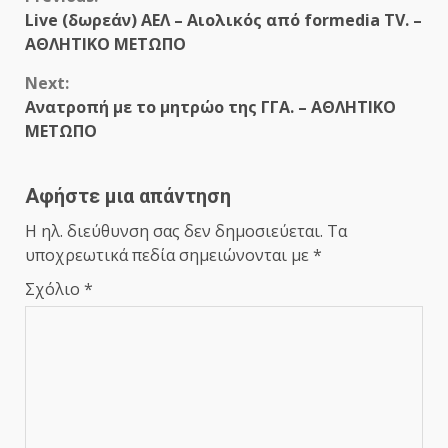
Continue
Live (δωρεάν) ΑΕΛ – Αιολικός από formedia TV. –
Reading
ΑΘΛΗΤΙΚΟ ΜΕΤΩΠΟ
Next:
Ανατροπή με το μητρώο της ΓΓΑ. – ΑΘΛΗΤΙΚΟ
ΜΕΤΩΠΟ
Αφήστε μια απάντηση
Η ηλ. διεύθυνση σας δεν δημοσιεύεται.
Τα
υποχρεωτικά πεδία σημειώνονται με
*
Σχόλιο
*