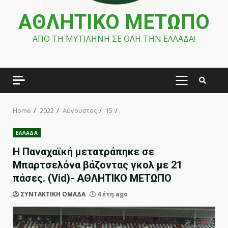
ΑΘΛΗΤΙΚΟ ΜΕΤΩΠΟ
ΑΠΟ ΤΗ ΜΥΤΙΛΗΝΗ ΣΕ ΟΛΗ ΤΗΝ ΕΛΛΑΔΑ!
PRIMARY
MENU
Home
2022
Αύγουστος
15
ΕΛΛΑΔΑ
Η Παναχαϊκή μετατράπηκε σε
Μπαρτσελόνα βάζοντας γκολ με 21
πάσες. (Vid)- ΑΘΛΗΤΙΚΟ ΜΕΤΩΠΟ
ΣΥΝΤΑΚΤΙΚΗ ΟΜΑΔΑ
4 έτη ago