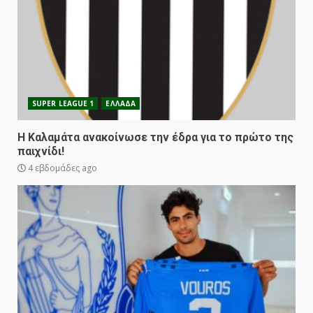
SUPER LEAGUE 1
ΕΛΛΑΔΑ
Η Καλαμάτα ανακοίνωσε την έδρα για το πρώτο της
παιχνίδι!
4 εβδομάδες ago