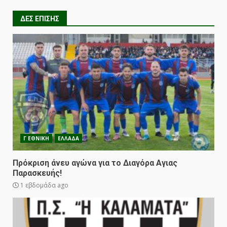
ΔΕΣ ΕΠΙΣΗΣ
Γ ΕΘΝΙΚΗ
ΕΛΛΑΔΑ
Πρόκριση άνευ αγώνα για το Διαγόρα Αγιας
Παρασκευής!
1 εβδομάδα ago