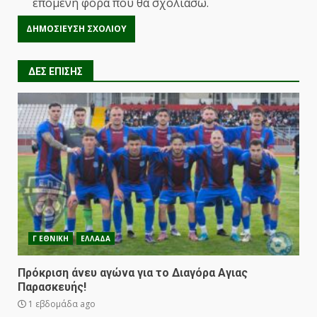
επόμενη φορά που θα σχολιάσω.
ΔΕΣ ΕΠΙΣΗΣ
Γ ΕΘΝΙΚΗ
ΕΛΛΑΔΑ
Πρόκριση άνευ αγώνα για το Διαγόρα Αγιας
Παρασκευής!
1 εβδομάδα ago