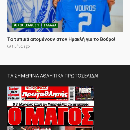
SUPER LEAGUE 1
ΕΛΛΑΔΑ
Τα τυπικά απομένουν στον Ηρακλή για το Βούρο!
1 μήνα ago
ΤΑ ΣΗΜΕΡΙΝΑ ΑΘΛΗΤΙΚΑ ΠΡΩΤΟΣΕΛΙΔΑ!