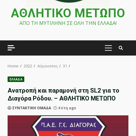
ΑΘΛΗΤΙΚΟ ΜΕΤΩΠΟ
ΑΠΟ ΤΗ ΜΥΤΙΛΗΝΗ ΣΕ ΟΛΗ ΤΗΝ ΕΛΛΑΔΑ!
PRIMARY
MENU
Home
2022
Αύγουστος
31
ΕΛΛΑΔΑ
Ανατροπή και παραμονή στη SL2 για το
Διαγόρα Ρόδου. – ΑΘΛΗΤΙΚΟ ΜΕΤΩΠΟ
ΣΥΝΤΑΚΤΙΚΗ ΟΜΑΔΑ
4 έτη ago