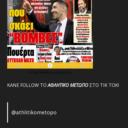
Τα
πρωτοσέλιδα
των
εφημερίδων
ΚΑΝΕ FOLLOW ΤΟ
ΑΘΛΗΤΙΚΟ
ΜΕΤΩΠΟ
ΣΤΟ ΤΙΚ ΤΟΚ!
@athlitikometopo