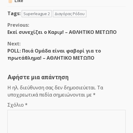
Like
Tags:
Superleague 2
Διαγόρας Ρόδου
Continue
Previous:
Εκεί συνεχίζει ο Καριμ! – ΑΘΛΗΤΙΚΟ ΜΕΤΩΠΟ
Reading
Next:
POLL: Ποιά Ομάδα είναι φαβορί για το
πρωτάθλημα! – ΑΘΛΗΤΙΚΟ ΜΕΤΩΠΟ
Αφήστε μια απάντηση
Η ηλ. διεύθυνση σας δεν δημοσιεύεται.
Τα
υποχρεωτικά πεδία σημειώνονται με
*
Σχόλιο
*