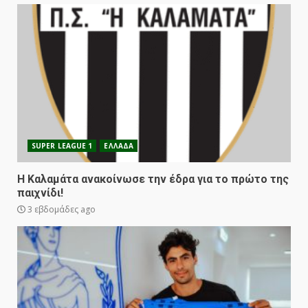
SUPER LEAGUE 1
ΕΛΛΑΔΑ
Η Καλαμάτα ανακοίνωσε την έδρα για το πρώτο της
παιχνίδι!
3 εβδομάδες ago