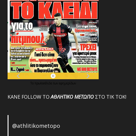
Τα
πρωτοσέλιδα
των
εφημερίδων
ΚΑΝΕ FOLLOW ΤΟ
ΑΘΛΗΤΙΚΟ
ΜΕΤΩΠΟ
ΣΤΟ ΤΙΚ ΤΟΚ!
@athlitikometopo