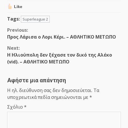
Like
Tags:
Superleague 2
Continue
Previous:
Προς Λάρισα ο Λορι Κέρι. – ΑΘΛΗΤΙΚΟ ΜΕΤΩΠΟ
Reading
Next:
Η Ηλιούπολη δεν ξέχασε τον δικό της Αλέκο
(vid). – ΑΘΛΗΤΙΚΟ ΜΕΤΩΠΟ
Αφήστε μια απάντηση
Η ηλ. διεύθυνση σας δεν δημοσιεύεται.
Τα
υποχρεωτικά πεδία σημειώνονται με
*
Σχόλιο
*