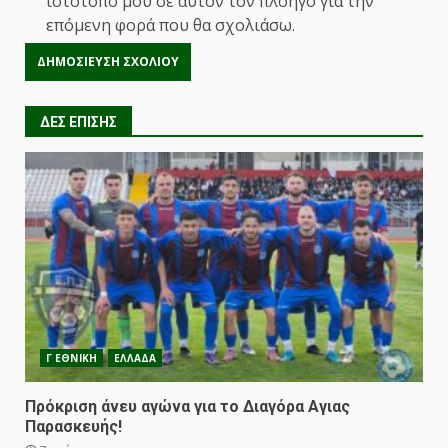
ιστότοπο μου σε αυτόν τον πλοηγό για την
επόμενη φορά που θα σχολιάσω.
ΔΕΣ ΕΠΙΣΗΣ
Γ ΕΘΝΙΚΗ
ΕΛΛΑΔΑ
Πρόκριση άνευ αγώνα για το Διαγόρα Αγιας
Παρασκευής!