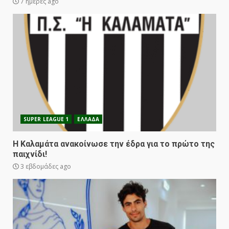
7 ημέρες ago
SUPER LEAGUE 1
ΕΛΛΑΔΑ
Η Καλαμάτα ανακοίνωσε την έδρα για το πρώτο της
παιχνίδι!
3 εβδομάδες ago