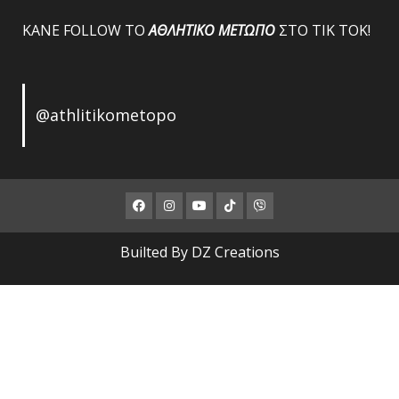
ΚΑΝΕ FOLLOW ΤΟ
ΑΘΛΗΤΙΚΟ
ΜΕΤΩΠΟ
ΣΤΟ ΤΙΚ ΤΟΚ!
@athlitikometopo
Facebook
Instagram
Youtube
ΤΙΚ
Viber
ΤΟΚ
Builted By DZ Creations