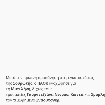
Μετά την πρωινή προπόνηση στις εγκαταστάσεις
της
Σουρωτής
, ο
ΠΑΟΚ
αναχώρησε για
τη
Μυτιλήνη
, δίχως τους
τραυματίες
Γκορντεζιάνι
,
Νινούα
,
Κωττά
και
Σμυρλ
τον τιμωρημένο
Σνάουτσνερ
.