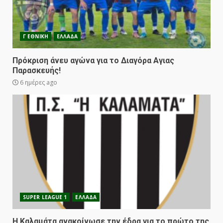
Γ ΕΘΝΙΚΗ
ΕΛΛΑΔΑ
Πρόκριση άνευ αγώνα για το Διαγόρα Αγιας
Παρασκευής!
6 ημέρες ago
SUPER LEAGUE 1
ΕΛΛΑΔΑ
Η Καλαμάτα ανακοίνωσε την έδρα για το πρώτο της