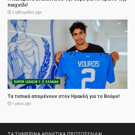
παιχνίδι!
3 εβδομάδες ago
SUPER LEAGUE 1
ΕΛΛΑΔΑ
Τα τυπικά απομένουν στον Ηρακλή για το Βούρο!
1 μήνα ago
ΤΑ ΣΗΜΕΡΙΝΑ ΑΘΛΗΤΙΚΑ ΠΡΩΤΟΣΕΛΙΔΑ!