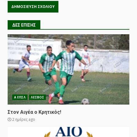
ΔΕΣ ΕΠΙΣΗΣ
Α ΕΠΣΛ
ΛΕΣΒΟΣ
Στον Αιγέα ο Κρητικός!
2 ημέρες ago