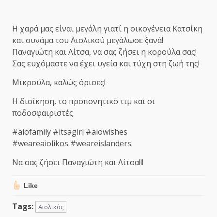
Η χαρά μας είναι μεγάλη γιατί η οικογένεια Κατσίκη
και συνάμα του Αιολικού μεγάλωσε ξανά!
Παναγιώτη και Λίτσα, να σας ζήσει η κορούλα σας!
Σας ευχόμαστε να έχει υγεία και τύχη στη ζωή της!
Μικρούλα, καλώς όρισες!
Η διοίκηση, το προπονητικό τιμ και οι
ποδοσφαιριστές
#aiofamily #itsagirl #aiowishes
#weareaiolikos #weareislanders
Να σας ζήσει Παναγιώτη και Λίτσα!!!
Like
Tags:
Αιολικός