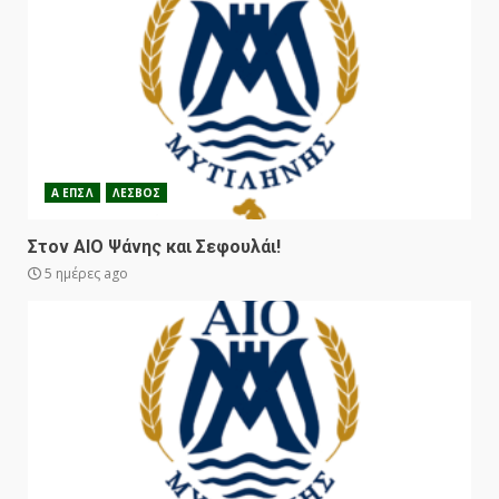
Α ΕΠΣΛ
ΛΕΣΒΟΣ
Στον ΑΙΟ Ψάνης και Σεφουλάι!
5 ημέρες ago