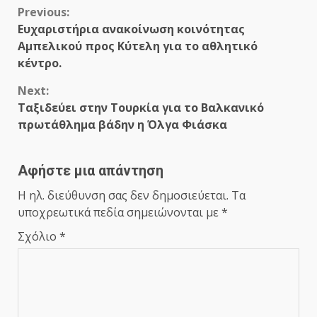
Continue
Previous:
Ευχαριστήρια ανακοίνωση κοινότητας
Reading
Αμπελικού προς Κύτελη για το αθλητικό
κέντρο.
Next:
Ταξιδεύει στην Τουρκία για το Βαλκανικό
πρωτάθλημα βάδην η Όλγα Φιάσκα
Αφήστε μια απάντηση
Η ηλ. διεύθυνση σας δεν δημοσιεύεται.
Τα
υποχρεωτικά πεδία σημειώνονται με
*
Σχόλιο
*