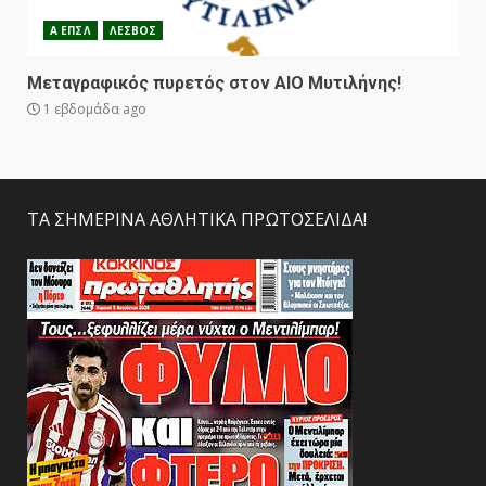
Α ΕΠΣΛ
ΛΕΣΒΟΣ
Μεταγραφικός πυρετός στον ΑΙΟ Μυτιλήνης!
1 εβδομάδα ago
ΤΑ ΣΗΜΕΡΙΝΑ ΑΘΛΗΤΙΚΑ ΠΡΩΤΟΣΕΛΙΔΑ!