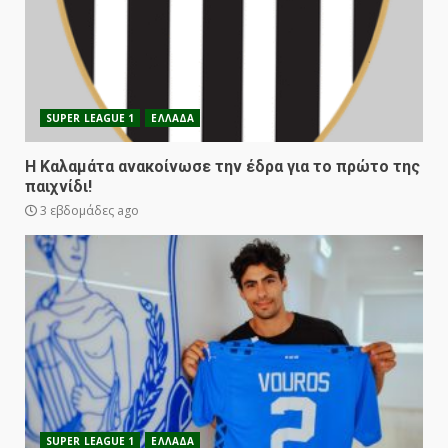
SUPER LEAGUE 1
ΕΛΛΑΔΑ
Η Καλαμάτα ανακοίνωσε την έδρα για το πρώτο της
παιχνίδι!
3 εβδομάδες ago
SUPER LEAGUE 1
ΕΛΛΑΔΑ