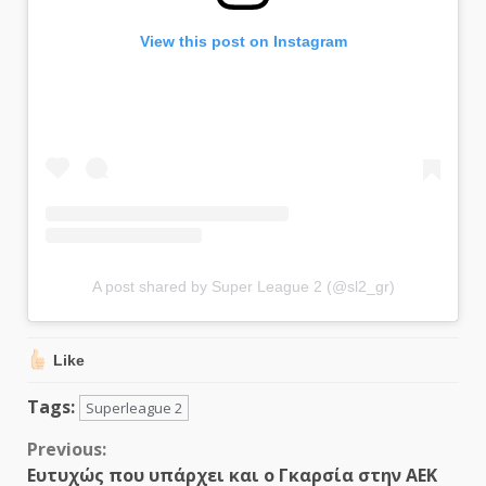
View this post on Instagram
A post shared by Super League 2 (@sl2_gr)
Like
Tags:
Superleague 2
Continue
Previous:
Ευτυχώς που υπάρχει και ο Γκαρσία στην ΑΕΚ