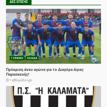
ΔΕΣ ΕΠΙΣΗΣ
Γ ΕΘΝΙΚΗ
ΕΛΛΑΔΑ
Πρόκριση άνευ αγώνα για το Διαγόρα Αγιας
Παρασκευής!
1 εβδομάδα ago