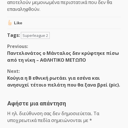
αποτελούν μεμονωμένα περιστατικά που δεν θα
επαναληφθούν.
Like
Tags:
Superleague 2
Continue
Previous:
Παντελονάτος ο Μάνταλος δεν κρύφτηκε πίσω
Reading
από τη νίκη – ΑΘΛΗΤΙΚΟ ΜΕΤΩΠΟ
Next:
Κούγια η Β εθνική ρωτάει για εσένα και
ανησυχεί τέτοιο πελάτη που θα ξανα βρεί (pic).
Αφήστε μια απάντηση
Η ηλ. διεύθυνση σας δεν δημοσιεύεται.
Τα
υποχρεωτικά πεδία σημειώνονται με
*