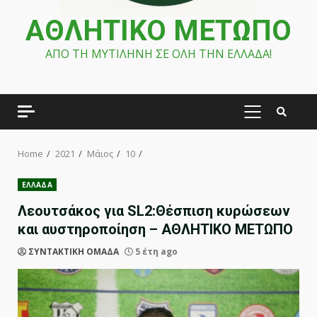
ΑΘΛΗΤΙΚΟ ΜΕΤΩΠΟ
ΑΠΟ ΤΗ ΜΥΤΙΛΗΝΗ ΣΕ ΟΛΗ ΤΗΝ ΕΛΛΑΔΑ!
PRIMARY
MENU
Home
2021
Μάιος
10
ΕΛΛΑΔΑ
Λεουτσάκος για SL2:Θέσπιση κυρώσεων
και αυστηροποίηση – ΑΘΛΗΤΙΚΟ ΜΕΤΩΠΟ
ΣΥΝΤΑΚΤΙΚΗ ΟΜΑΔΑ
5 έτη ago