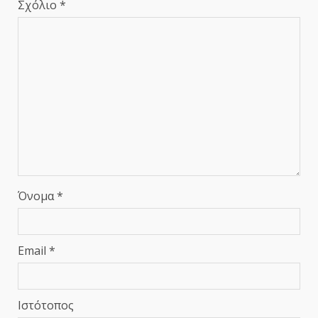
Σχόλιο
*
Όνομα
*
Email
*
Ιστότοπος