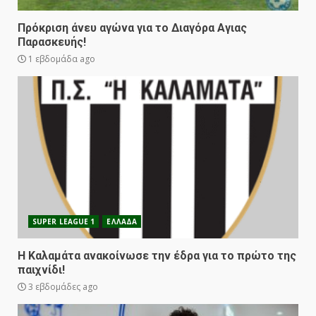
Πρόκριση άνευ αγώνα για το Διαγόρα Αγιας
Παρασκευής!
1 εβδομάδα ago
SUPER LEAGUE 1
ΕΛΛΑΔΑ
Η Καλαμάτα ανακοίνωσε την έδρα για το πρώτο της
παιχνίδι!
3 εβδομάδες ago