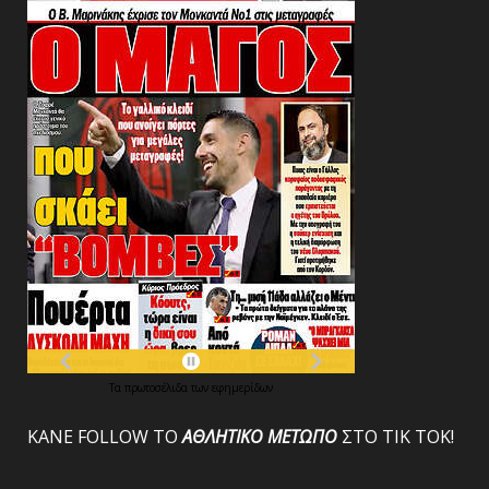
Τα
πρωτοσέλιδα
των
εφημερίδων
ΚΑΝΕ FOLLOW ΤΟ
ΑΘΛΗΤΙΚΟ
ΜΕΤΩΠΟ
ΣΤΟ ΤΙΚ ΤΟΚ!